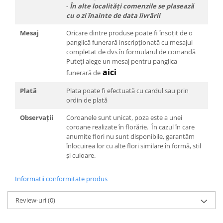
-
În alte localități comenzile se plasează
cu o zi înainte de data livrării
Mesaj
Oricare dintre produse poate fi însoțit de o
panglică funerară inscripționată cu mesajul
completat de dvs în formularul de comandă
Puteți alege un mesaj pentru panglica
aici
funerară de
Plată
Plata poate fi efectuată cu cardul sau prin
ordin de plată
Observații
Coroanele sunt unicat, poza este a unei
coroane realizate în florărie. În cazul în care
anumite flori nu sunt disponibile, garantăm
înlocuirea lor cu alte flori similare în formă, stil
și culoare.
Informatii conformitate produs
Review-uri
(0)