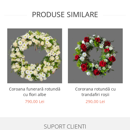
PRODUSE SIMILARE
Coroana funerară rotundă
Cororana rotundă cu
cu flori albe
trandafiri roșii
790,00 Lei
290,00 Lei
SUPORT CLIENTI