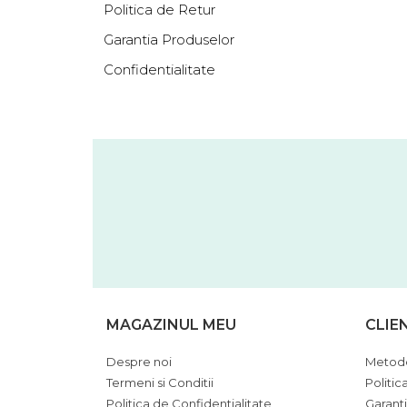
Politica de Retur
Garantia Produselor
Confidentialitate
MAGAZINUL MEU
CLIE
Despre noi
Metode
Termeni si Conditii
Politic
Politica de Confidentialitate
Garant